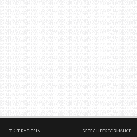
TKIT RAFLESIA
SPEECH PERFORMANCE