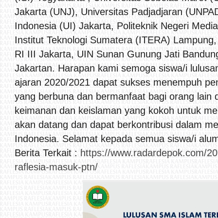
Jakarta (UNJ), Universitas Padjadjaran (UNPA
Indonesia (UI) Jakarta, Politeknik Negeri Media
Institut Teknologi Sumatera (ITERA) Lampung,
RI III Jakarta, UIN Sunan Gunung Jati Bandung
Jakartan. Harapan kami semoga siswa/i lulusa
ajaran 2020/2021 dapat sukses menempuh pen
yang berbuna dan bermanfaat bagi orang lain 
keimanan dan keislaman yang kokoh untuk me
akan datang dan dapat berkontribusi dalam 
Indonesia. Selamat kepada semua siswa/i alum
Berita Terkait :
https://www.radardepok.com/20
raflesia-masuk-ptn/