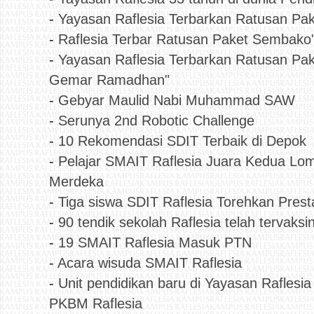
-
Yayasan Raflesia Terbarkan Ratusan Pa
-
Raflesia Terbar Ratusan Paket Sembako
-
Yayasan Raflesia Terbarkan Ratusan Pa
Gemar Ramadhan"
-
Gebyar Maulid Nabi Muhammad SAW
-
Serunya 2nd Robotic Challenge
-
10 Rekomendasi SDIT Terbaik di Depok
-
Pelajar SMAIT Raflesia Juara Kedua Lo
Merdeka
-
Tiga siswa SDIT Raflesia Torehkan Prest
-
90 tendik sekolah Raflesia telah tervaksi
-
19 SMAIT Raflesia Masuk PTN
-
Acara wisuda SMAIT Raflesia
-
Unit pendidikan baru di Yayasan Raflesi
PKBM Raflesia