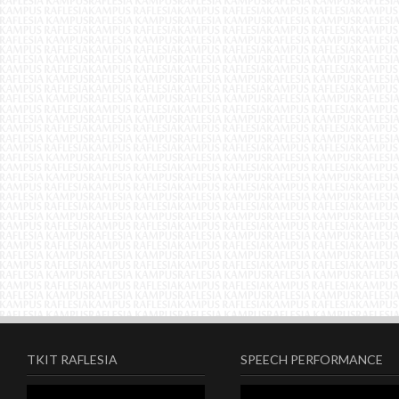
TKIT RAFLESIA
SPEECH PERFORMANCE