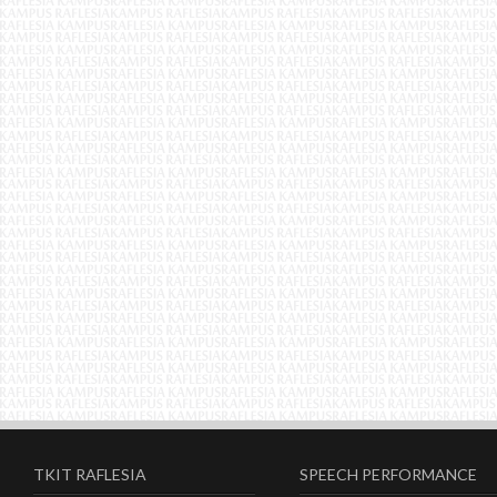
TKIT RAFLESIA
SPEECH PERFORMANCE