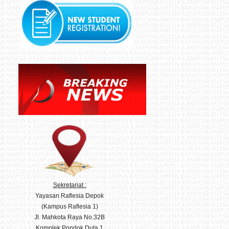
Sekretariat :
Yayasan Raflesia Depok
(Kampus Raflesia 1)
Jl. Mahkota Raya No.32B
Komplek Pondok Duta 1