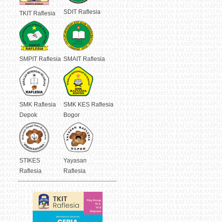
SDIT Raflesia
TKIT Raflesia
SMPIT Raflesia
SMAIT Raflesia
SMK Raflesia
SMK KES Raflesia
Depok
Bogor
STIKES
Yayasan
Raflesia
Raflesia