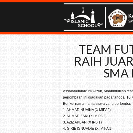
TEAM FUT
RAIH JUAR
SMA 
Assalamualaikum wr wb, Alhamdulillah team
perlombaan ini diadakan pada tanggal 10 M
Berikut nama-nama siswa yang berlomba:
1. AHMAD NUAINA (X MIPA2)
2. AHMAD ZAKI (XI MIPA 2)
3. AZIZ AKBAR (X IPS 1)
4. GIRIE ISNUADIE (XI MIPA 1)