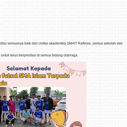
k/ibu semuanya baik dari civitas akademika SMAIT Raflesia, semua sekolah dan
ntuk terus berprestasi di semua bidang olahraga.