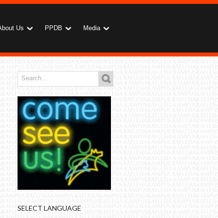
About Us
PPDB
Media
SELECT LANGUAGE