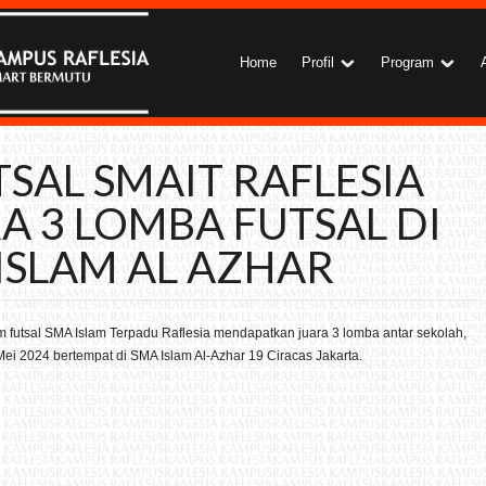
Home
Profil
Program
SAL SMAIT RAFLESIA
A 3 LOMBA FUTSAL DI
ISLAM AL AZHAR
 futsal SMA Islam Terpadu Raflesia mendapatkan juara 3 lomba antar sekolah,
ei 2024 bertempat di SMA Islam Al-Azhar 19 Ciracas Jakarta.