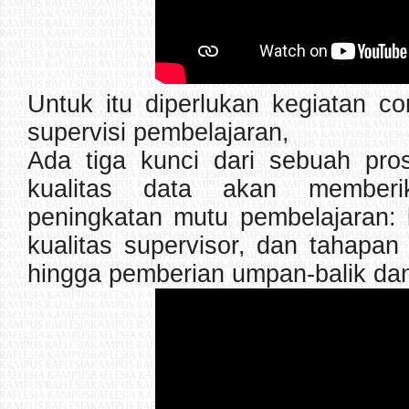
Untuk itu diperlukan kegiatan con
supervisi pembelajaran,
Ada tiga kunci dari sebuah pro
kualitas data akan member
peningkatan mutu pembelajaran: 
kualitas supervisor, dan tahapan 
hingga pemberian umpan-balik dan 