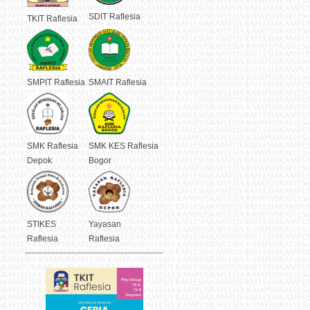
SDIT Raflesia
TKIT Raflesia
SMPIT Raflesia
SMAIT Raflesia
SMK Raflesia
SMK KES Raflesia
Depok
Bogor
STIKES
Yayasan
Raflesia
Raflesia