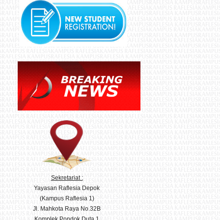
Sekretariat :
Yayasan Raflesia Depok
(Kampus Raflesia 1)
Jl. Mahkota Raya No.32B
Komplek Pondok Duta 1