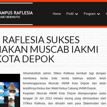
Home
Profil
Program
 RAFLESIA SUKSES
AKAN MUSCAB IAKMI
KOTA DEPOK
Alhamdulillah admin Stikes Raflesia kembali lagi dengan
membawa berita baik, berita baiknya adalah telah
terselenggaranya Muscab IAKMI Kota Depok dan telah
terpilihnya Ketua dan Wakil Ketua Cabang IAKMI Depok.
Kegiatan Muscab IAKMI Kota Depok dilangsungkan pada
tanggal 16 Juli 2022 melalui daring yang diinisiasikan oleh
STIKes Raflesia, dan dihadiri oleh para Stakeholder dan