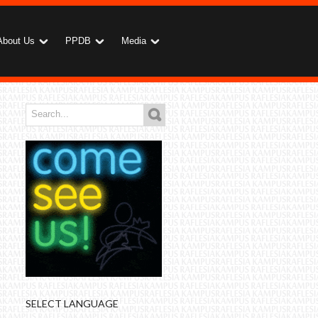
About Us
PPDB
Media
SELECT LANGUAGE