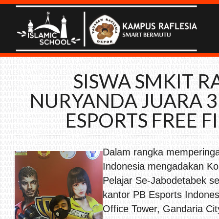
SISWA SMKIT RA
NURYANDA JUARA 
ESPORTS FREE FI
Dalam rangka memperingat
Indonesia mengadakan Kom
Pelajar Se-Jabodetabek se
kantor PB Esports Indones
Office Tower, Gandaria Cit