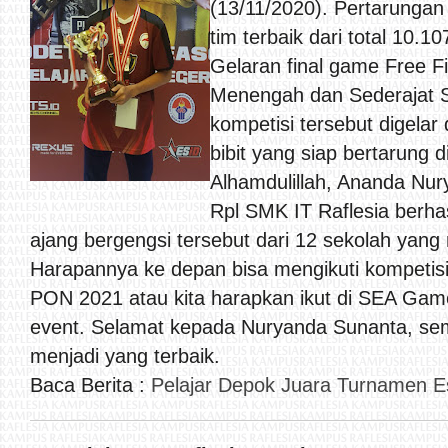
(13/11/2020). Pertarungan
tim terbaik dari total 10.1
Gelaran final game Free Fi
Menengah dan Sederajat S
kompetisi tersebut digelar
bibit yang siap bertarung d
Alhamdulillah, Ananda Nur
Rpl SMK IT Raflesia berha
ajang bergengsi tersebut dari 12 sekolah yang
Harapannya ke depan bisa mengikuti kompetisi 
PON 2021 atau kita harapkan ikut di SEA Gam
event. Selamat kepada Nuryanda Sunanta, se
menjadi yang terbaik.
Baca Berita :
Pelajar Depok Juara Turnamen Es