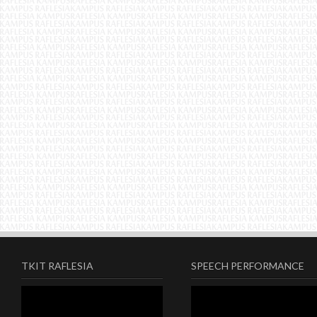
TKIT RAFLESIA
SPEECH PERFORMANCE