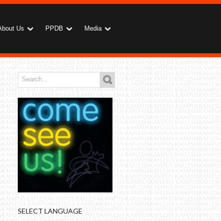
About Us
PPDB
Media
SELECT LANGUAGE