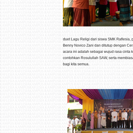
duet Lagu Religi dari siswa SMK Raflesia
Benny Novico Zani dan ditutup dengan Cer
acara ini adalah sebagai wujud rasa cinta
contohkan Rosulullah SAW, serta membias
bagi kita semua.