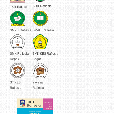
SDIT Raflesia
TKIT Raflesia
SMPIT Raflesia
SMAIT Raflesia
SMK Raflesia
SMK KES Raflesia
Depok
Bogor
STIKES
Yayasan
Raflesia
Raflesia