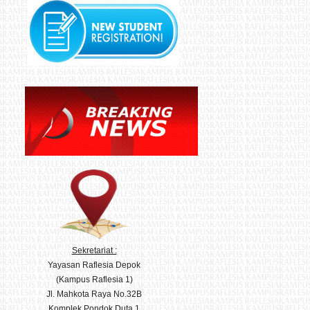
Sekretariat :
Yayasan Raflesia Depok
(Kampus Raflesia 1)
Jl. Mahkota Raya No.32B
Komplek Pondok Duta 1