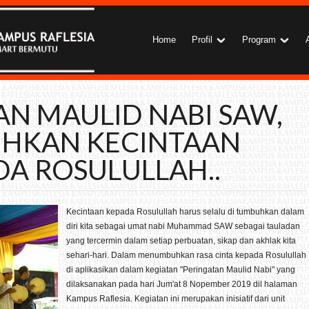
Home
Profil
Program
AN MAULID NABI SAW,
HKAN KECINTAAN
DA ROSULULLAH..
Kecintaan kepada Rosulullah harus selalu di tumbuhkan dalam
diri kita sebagai umat nabi Muhammad SAW sebagai tauladan
yang tercermin dalam setiap perbuatan, sikap dan akhlak kita
sehari-hari. Dalam menumbuhkan rasa cinta kepada Rosulullah
di aplikasikan dalam kegiatan "Peringatan Maulid Nabi" yang
dilaksanakan pada hari Jum'at 8 Nopember 2019 dil halaman
Kampus Raflesia. Kegiatan ini merupakan inisiatif dari unit