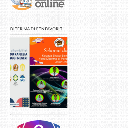
DITERIMA DI PTN FAVORIT