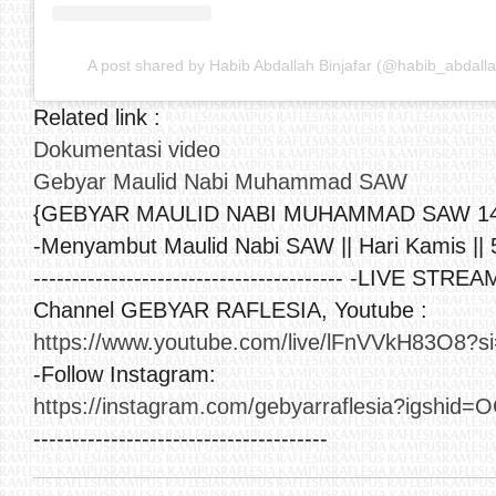
A post shared by Habib Abdallah Binjafar (@habib_abdalla
Related link :
Dokumentasi video
Gebyar Maulid Nabi Muhammad SAW
{GEBYAR MAULID NABI MUHAMMAD SAW 14
-Menyambut Maulid Nabi SAW || Hari Kamis ||
---------------------------------------- -LIVE STRE
Channel GEBYAR RAFLESIA, Youtube :
https://www.youtube.com/live/lFnVVkH83O8?
-Follow Instagram:
https://instagram.com/gebyarraflesia?igsh
--------------------------------------