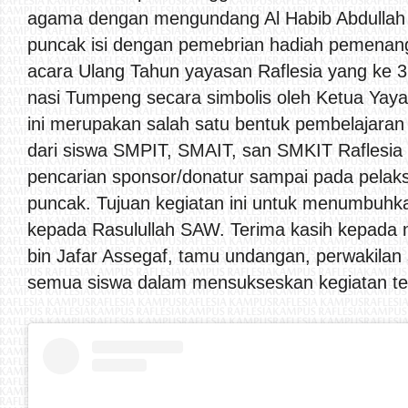
agama dengan mengundang Al Habib Abdullah b
puncak isi dengan pemebrian hadiah pemenan
acara Ulang Tahun yayasan Raflesia yang ke
nasi Tumpeng secara simbolis oleh Ketua Yaya
ini merupakan salah satu bentuk pembelajara
dari siswa SMPIT, SMAIT, san SMKIT Raflesia d
pencarian sponsor/donatur sampai pada pelak
puncak. Tujuan kegiatan ini untuk menumbuhk
kepada Rasulullah SAW. Terima kasih kepada 
bin Jafar Assegaf, tamu undangan, perwakilan 
semua siswa dalam mensukseskan kegiatan te