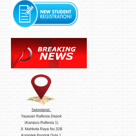
Sekretariat :
Yayasan Raflesia Depok
(Kampus Raflesia 1)
Jl. Mahkota Raya No.32B
Komplek Pondok Duta 1