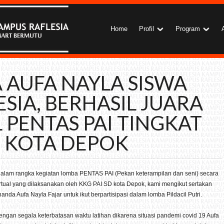
Home
Profil
Program
AUFA NAYLA SISWA
ESIA, BERHASIL JUARA
L PENTAS PAI TINGKAT
 KOTA DEPOK
alam rangka kegiatan lomba PENTAS PAI (Pekan keterampilan dan seni) secara
irtual yang dilaksanakan oleh KKG PAI SD kota Depok, kami mengikut sertakan
anda Aufa Nayla Fajar untuk ikut berpartisipasi dalam lomba Pildacil Putri.
engan segala keterbatasan waktu latihan dikarena situasi pandemi covid 19 Aufa