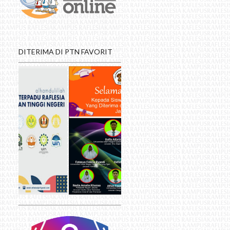
DITERIMA DI PTN FAVORIT