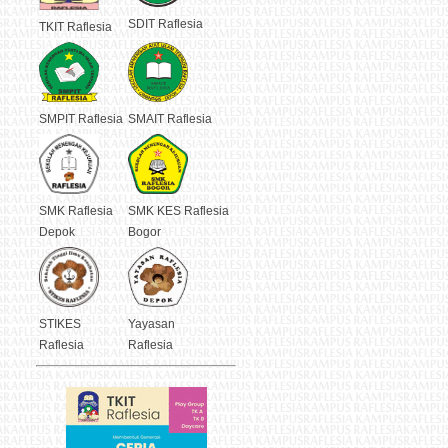
SDIT Raflesia
TKIT Raflesia
SMPIT Raflesia
SMAIT Raflesia
SMK Raflesia
SMK KES Raflesia
Depok
Bogor
STIKES
Yayasan
Raflesia
Raflesia