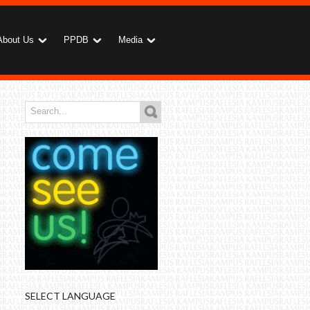
About Us
PPDB
Media
SELECT LANGUAGE