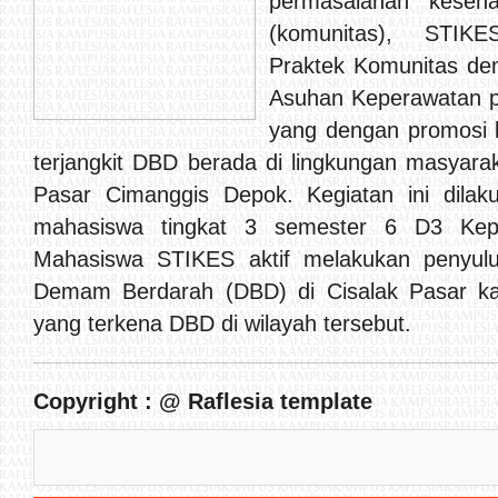
permasalahan keseha
(komunitas), STIKE
Praktek Komunitas de
Asuhan Keperawatan p
yang dengan promosi 
terjangkit DBD berada di lingkungan masyara
Pasar Cimanggis Depok. Kegiatan ini dila
mahasiswa tingkat 3 semester 6 D3 Kepe
Mahasiswa STIKES aktif melakukan penyul
Demam Berdarah (DBD) di Cisalak Pasar k
yang terkena DBD di wilayah tersebut.
Copyright : @ Raflesia template