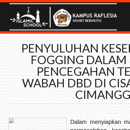
PENYULUHAN KESE
FOGGING DALAM
PENCEGAHAN T
WABAH DBD DI CIS
CIMANGG
Dalam menyiapkan m