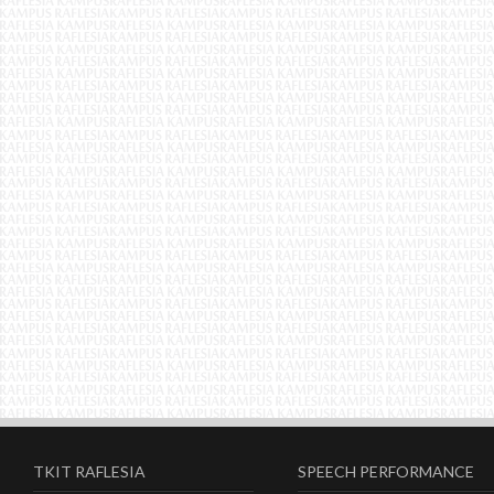
TKIT RAFLESIA
SPEECH PERFORMANCE