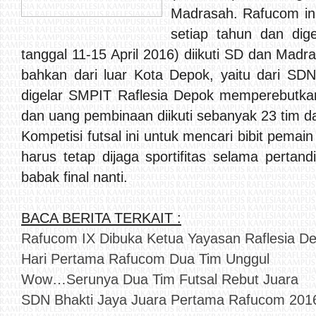
Madrasah. Rafucom ini
setiap tahun dan dige
tanggal 11-15 April 2016) diikuti SD dan Mad
bahkan dari luar Kota Depok, yaitu dari SDN 
digelar SMPIT Raflesia Depok memperebutkan t
dan uang pembinaan diikuti sebanyak 23 tim d
Kompetisi futsal ini untuk mencari bibit pemain 
harus tetap dijaga sportifitas selama pertan
babak final nanti.
BACA BERITA TERKAIT :
Rafucom IX Dibuka Ketua Yayasan Raflesia D
Hari Pertama Rafucom Dua Tim Unggul
Wow…Serunya Dua Tim Futsal Rebut Juara
SDN Bhakti Jaya Juara Pertama Rafucom 201