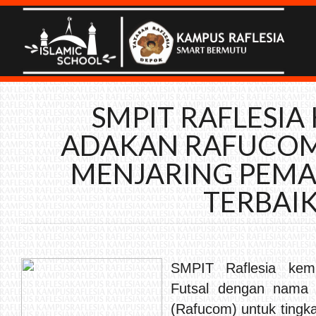
SMPIT RAFLESIA
ADAKAN RAFUCOM
MENJARING PEMA
TERBAI
SMPIT Raflesia kem
Futsal dengan nama R
(Rafucom) untuk tingka