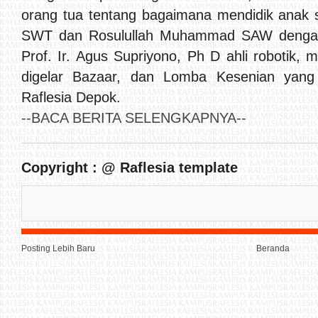
orang tua tentang bagaimana mendidik anak s
SWT dan Rosulullah Muhammad SAW dengan
Prof. Ir. Agus Supriyono, Ph D ahli robotik, m
digelar Bazaar, dan Lomba Kesenian yang d
Raflesia Depok.
--BACA BERITA SELENGKAPNYA--
Copyright : @ Raflesia template
Posting Lebih Baru
Beranda