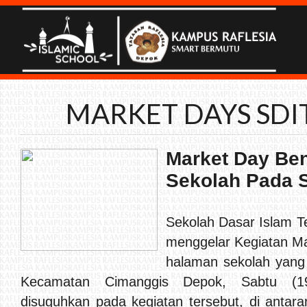
MARKET DAYS SDIT
Market Day Ben
Sekolah Pada 
Sekolah Dasar Islam T
menggelar Kegiatan Ma
halaman sekolah yang 
Kecamatan Cimanggis Depok, Sabtu (19
disuguhkan pada kegiatan tersebut, di antar